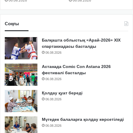
06.08.2026
06.08.2026
Соңғы
Балқашта облыстық «Арай-2026» XIX
спартакиадасы басталды
06.08.2026
Астанада Comic Con Astana 2026
фестивалі басталды
06.08.2026
Қолдау қуат береді
06.08.2026
Мүгедек балаларға қолдау көрсетіледі
06.08.2026