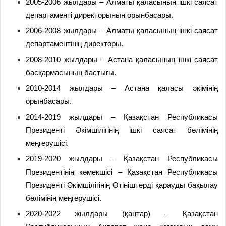
2005-2006 жылдары – Алматы қаласының ішкі саясат
департаменті директорының орынбасары.
2006-2008 жылдары – Алматы қаласының ішкі саясат
департаментінің директоры.
2008-2010 жылдары – Астана қаласының ішкі саясат
басқармасының бастығы.
2010-2014 жылдары – Астана қаласы әкімінің
орынбасары.
2014-2019 жылдары – Қазақстан Республикасы
Президенті Әкімшілігінің ішкі саясат бөлімінің
меңгерушісі.
2019-2020 жылдары – Қазақстан Республикасы
Президентінің көмекшісі – Қазақстан Республикасы
Президенті Әкімшілігінің Өтініштерді қарауды бақылау
бөлімінің меңгерушісі.
2020-2022 жылдары (қаңтар) – Қазақстан