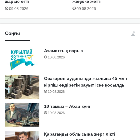
жарыс өтті
жеңіске жетті
09.08.2026
09.08.2026
Соңғы
Азаматтық парыз
10.08.2026
Осакаров ауданында жылына 45 млн
кірпіш өндіретін зауыт іске қосылды
10.08.2026
10 тамыз – Абай күні
10.08.2026
Қарағанды облысына жергілікті