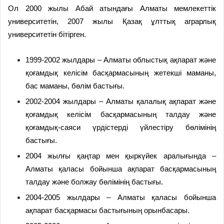
Ол 2000 жылы Абай атындағы Алматы мемлекеттік
университетін, 2007 жылы Қазақ ұлттық аграрлық
университетін бітірген.
1999-2002 жылдары – Алматы облыстық ақпарат және
қоғамдық келісім басқармасының жетекші маманы,
бас маманы, бөлім бастығы.
2002-2004 жылдары – Алматы қалалық ақпарат және
қоғамдық келісім басқармасының талдау және
қоғамдық-саяси үрдістерді үйлестіру бөлімінің
бастығы.
2004 жылғы қаңтар мен қыркүйек аралығында –
Алматы қаласы бойынша ақпарат басқармасының
талдау және болжау бөлімінің бастығы.
2004-2005 жылдары – Алматы қаласы бойынша
ақпарат басқармасы бастығының орынбасары.