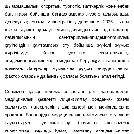
шығармашылық, спорттық, туристік, зияткерлік және еңбек
бағыттары бойынша бағдарламалар жүзеге асырылады.
Денсаулық сақтау министрлігінің дерегінше, 2026 жылғы
жазғы сауықтыру маусымына дайындық аясында балалар
демалысының санитариялық-эпидемиологиялық
қауіпсіздігін қамтамасыз ету бойынша жүйелі жұмыс
жүргізілуде. Қазіргі уақытта санитариялық-
эпидемиологиялық қорытындылар беру жұмыстары қолға
алынған. Лагерьлер жұмысына рұқсат берудегі негізгі
фактор олардың дайындық сапасы болатыны атап өтілді.
Сонымен қатар ведомство алғаш рет лагерьлердегі
медициналық қызметті лицензиялау, сондай-ақ жазғы
сауықтыру лагерьлерінің дәрігерлері мен мейіргерлеріне
арналған балаларды медициналық қамтамасыз ету және
сауықтыруды ұйымдастыру бойынша әдістемелік
ұсынымдар әзірледі. Қазақ тағамтану академиясымен