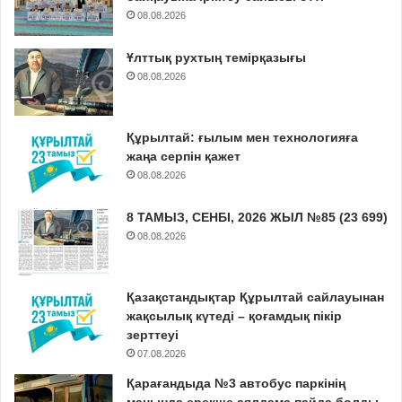
08.08.2026
Ұлттық рухтың темірқазығы
08.08.2026
Құрылтай: ғылым мен технологияға
жаңа серпін қажет
08.08.2026
8 ТАМЫЗ, СЕНБІ, 2026 ЖЫЛ №85 (23 699)
08.08.2026
Қазақстандықтар Құрылтай сайлауынан
жақсылық күтеді – қоғамдық пікір
зерттеуі
07.08.2026
Қарағандыда №3 автобус паркінің