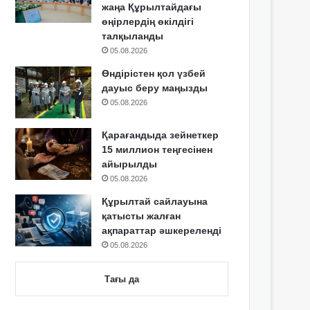
жаңа Құрылтайдағы
өңірлердің өкілдігі
талқыланды
05.08.2026
Өндірістен қол үзбей
дауыс беру маңызды
05.08.2026
Қарағандыда зейнеткер
15 миллион теңгесінен
айырылды
05.08.2026
Құрылтай сайлауына
қатысты жалған
ақпараттар әшкереленді
05.08.2026
Тағы да