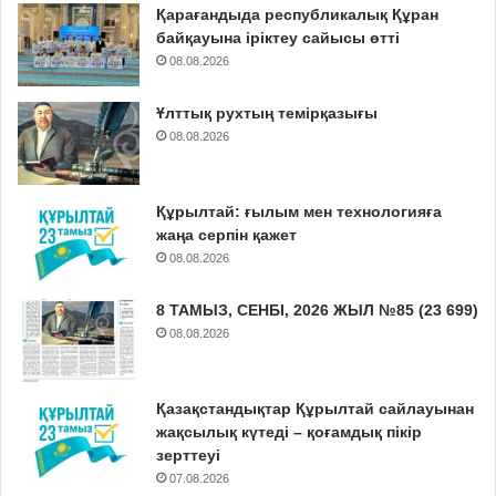
Қарағандыда республикалық Құран
байқауына іріктеу сайысы өтті
08.08.2026
Ұлттық рухтың темірқазығы
08.08.2026
Құрылтай: ғылым мен технологияға
жаңа серпін қажет
08.08.2026
8 ТАМЫЗ, СЕНБІ, 2026 ЖЫЛ №85 (23 699)
08.08.2026
Қазақстандықтар Құрылтай сайлауынан
жақсылық күтеді – қоғамдық пікір
зерттеуі
07.08.2026