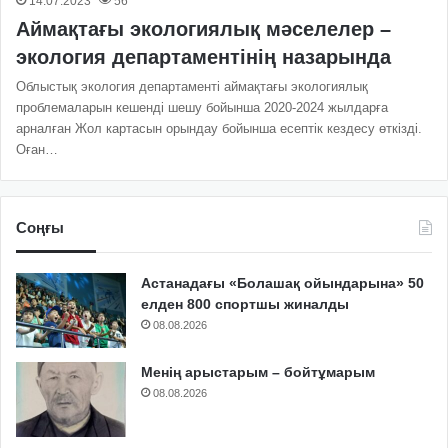
14.07.2023
56
Аймақтағы экологиялық мәселелер –
экология департаментінің назарында
Облыстық экология департаменті аймақтағы экологиялық
проблемаларын кешенді шешу бойынша 2020-2024 жылдарға
арналған Жол картасын орындау бойынша есептік кездесу өткізді.
Оған…
Соңғы
Астанадағы «Болашақ ойындарына» 50
елден 800 спортшы жиналды
08.08.2026
Менің арыстарым – бойтұмарым
08.08.2026