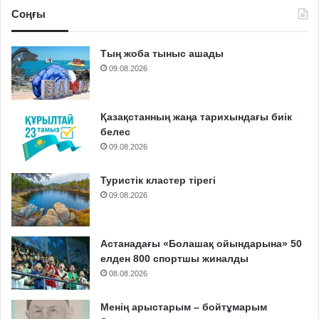
Соңғы
Тың жоба тыныс ашады
09.08.2026
Қазақстанның жаңа тарихындағы биік
белес
09.08.2026
Туристік кластер тірегі
09.08.2026
Астанадағы «Болашақ ойындарына» 50
елден 800 спортшы жиналды
08.08.2026
Менің арыстарым – бойтұмарым