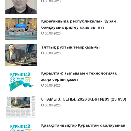
08.08.2026
Қарағандыда республикалық Құран
байқауына іріктеу сайысы өтті
08.08.2026
Ұлттық рухтың темірқазығы
08.08.2026
Құрылтай: ғылым мен технологияға
жаңа серпін қажет
08.08.2026
8 ТАМЫЗ, СЕНБІ, 2026 ЖЫЛ №85 (23 699)
08.08.2026
Қазақстандықтар Құрылтай сайлауынан