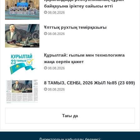
байқауына іріктеу сайысы өтті
08.08.2026
Ұлттық рухтың темірқазығы
08.08.2026
Құрылтай: ғылым мен технологияға
жаңа серпін қажет
08.08.2026
8 ТАМЫЗ, СЕНБІ, 2026 ЖЫЛ №85 (23 699)
08.08.2026
Тағы да
Директордың қабылдау бөлмесі: