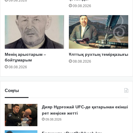
09.08.2026
09.08.2026
Менің арыстарым –
Ұлттық рухтың темірқазығы
бойтұмарым
08.08.2026
08.08.2026
Соңғы
Дияр Нұрғожай UFC-де қатарынан екінші
рет жеңіске жетті
09.08.2026