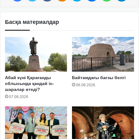
Басқа материалдар
Абай күні Қарағанды
Байтамдағы бағзы белгі
облысында қандай іс-
06.08.2026
шаралар өтеді?
07.08.2026