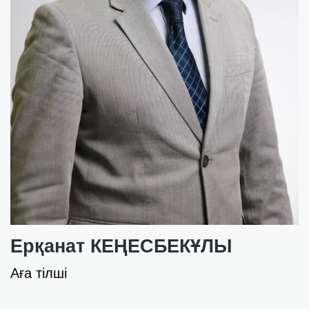
Ерқанат КЕҢЕСБЕКҰЛЫ
Аға тілші