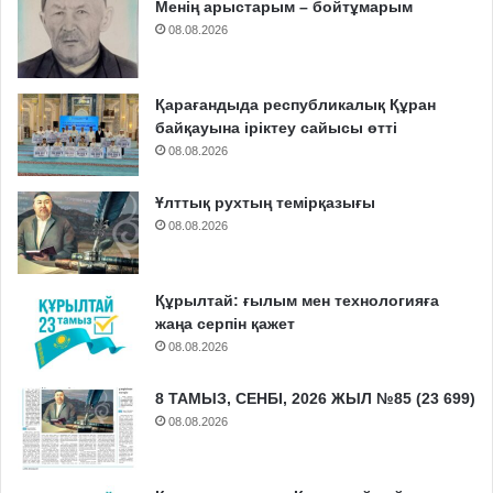
Менің арыстарым – бойтұмарым
08.08.2026
Қарағандыда республикалық Құран
байқауына іріктеу сайысы өтті
08.08.2026
Ұлттық рухтың темірқазығы
08.08.2026
Құрылтай: ғылым мен технологияға
жаңа серпін қажет
08.08.2026
8 ТАМЫЗ, СЕНБІ, 2026 ЖЫЛ №85 (23 699)
08.08.2026