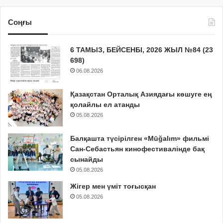
Соңғы
6 ТАМЫЗ, БЕЙСЕНБІ, 2026 ЖЫЛ №84 (23
698)
06.08.2026
Қазақстан Орталық Азиядағы көшуге ең
қолайлы ел атанды
05.08.2026
Балқашта түсірілген «Mūğalım» фильмі
Сан-Себастьян кинофестивалінде бақ
сынайды
05.08.2026
Жігер мен үміт тоғысқан
05.08.2026