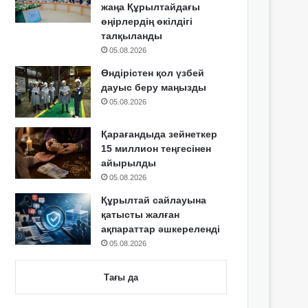
жаңа Құрылтайдағы
өңірлердің өкілдігі
талқыланды
05.08.2026
Өндірістен қол үзбей
дауыс беру маңызды
05.08.2026
Қарағандыда зейнеткер
15 миллион теңгесінен
айырылды
05.08.2026
Құрылтай сайлауына
қатысты жалған
ақпараттар әшкереленді
05.08.2026
Тағы да