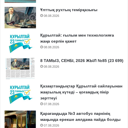
Ұлттық рухтың темірқазығы
08.08.2026
Құрылтай: ғылым мен технологияға
жаңа серпін қажет
08.08.2026
8 ТАМЫЗ, СЕНБІ, 2026 ЖЫЛ №85 (23 699)
08.08.2026
Қазақстандықтар Құрылтай сайлауынан
жақсылық күтеді – қоғамдық пікір
зерттеуі
07.08.2026
Қарағандыда №3 автобус паркінің
маңында ерекше аялдама пайда болды
07.08.2026