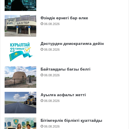
Өзіндік өрнегі бар өлке
06.08.2026
Дәстүрден демократияға дейін
06.08.2026
Байтамдағы бағзы белгі
06.08.2026
Ауылға асфальт жетті
06.08.2026
Бітімгерлік бірлікті қуаттайды
06.08.2026