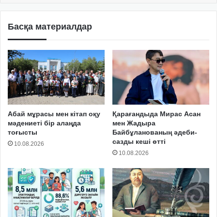
Басқа материалдар
Абай мұрасы мен кітап оқу
Қарағандыда Мирас Асан
мәдениеті бір алаңда
мен Жадыра
тоғысты
Байбұланованың әдеби-
сазды кеші өтті
10.08.2026
10.08.2026