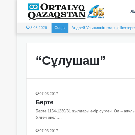
Ж
8.08.2026
Соңғы
Андрей Ульшиннің голы «Шахтерге
“Сұлушаш”
07.03.2017
Бөрте
Бөрте 1154-1230/31 жылдары өмір сүрген. Ол – аяулы
білген әйел.…
07.03.2017