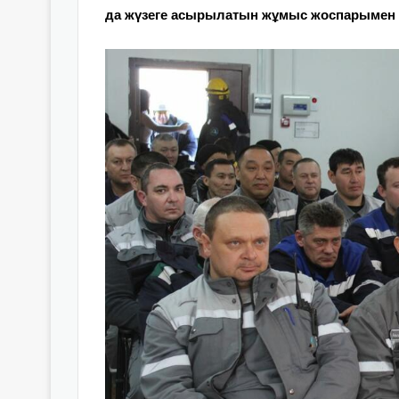
да жүзеге асырылатын жұмыс жоспарымен б