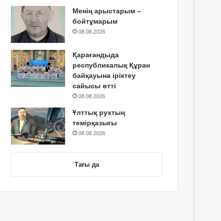
Менің арыстарым –
бойтұмарым
08.08.2026
Қарағандыда
республикалық Құран
байқауына іріктеу
сайысы өтті
08.08.2026
Ұлттық рухтың
темірқазығы
08.08.2026
Тағы да