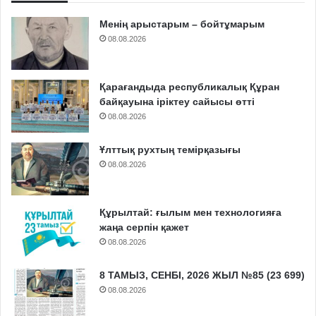
Менің арыстарым – бойтұмарым
08.08.2026
Қарағандыда республикалық Құран
байқауына іріктеу сайысы өтті
08.08.2026
Ұлттық рухтың темірқазығы
08.08.2026
Құрылтай: ғылым мен технологияға
жаңа серпін қажет
08.08.2026
8 ТАМЫЗ, СЕНБІ, 2026 ЖЫЛ №85 (23 699)
08.08.2026