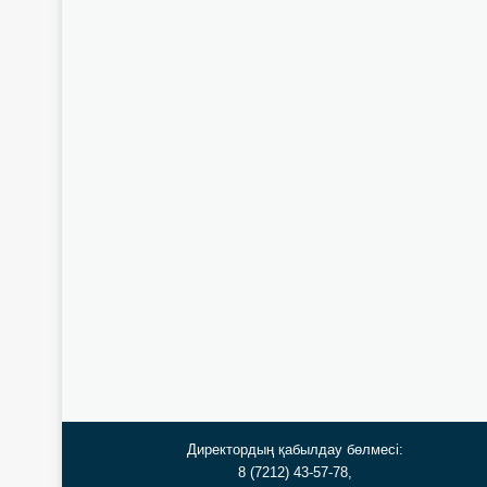
Директордың қабылдау бөлмесі:
8 (7212) 43-57-78,