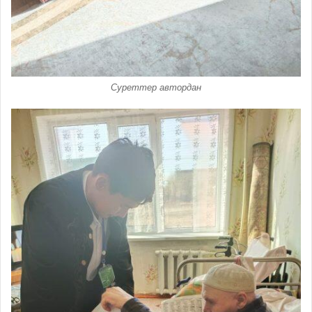
Суреттер автордан