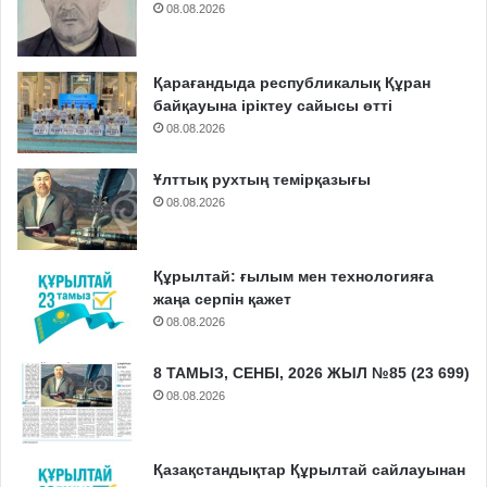
08.08.2026
Қарағандыда республикалық Құран
байқауына іріктеу сайысы өтті
08.08.2026
Ұлттық рухтың темірқазығы
08.08.2026
Құрылтай: ғылым мен технологияға
жаңа серпін қажет
08.08.2026
8 ТАМЫЗ, СЕНБІ, 2026 ЖЫЛ №85 (23 699)
08.08.2026
Қазақстандықтар Құрылтай сайлауынан