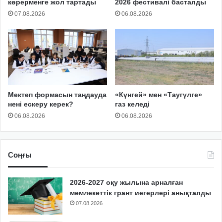
көрерменге жол тартады
2026 фестивалі басталды
07.08.2026
06.08.2026
Мектеп формасын таңдауда
«Күнгей» мен «Таугүлге»
нені ескеру керек?
газ келеді
06.08.2026
06.08.2026
Соңғы
2026-2027 оқу жылына арналған
мемлекеттік грант иегерлері анықталды
07.08.2026