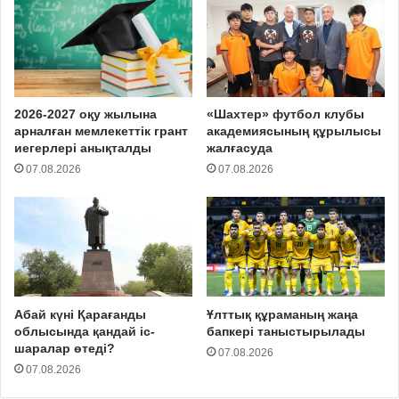
2026-2027 оқу жылына
«Шахтер» футбол клубы
арналған мемлекеттік грант
академиясының құрылысы
иегерлері анықталды
жалғасуда
07.08.2026
07.08.2026
Абай күні Қарағанды
Ұлттық құраманың жаңа
облысында қандай іс-
бапкері таныстырылады
шаралар өтеді?
07.08.2026
07.08.2026