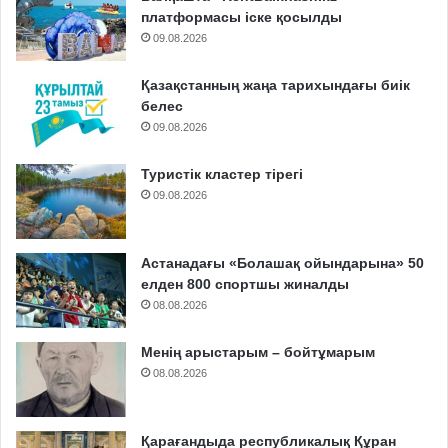
платформасы іске қосылды
09.08.2026
Қазақстанның жаңа тарихындағы биік
белес
09.08.2026
Туристік кластер тірегі
09.08.2026
Астанадағы «Болашақ ойындарына» 50
елден 800 спортшы жиналды
08.08.2026
Менің арыстарым – бойтұмарым
08.08.2026
Қарағандыда республикалық Құран