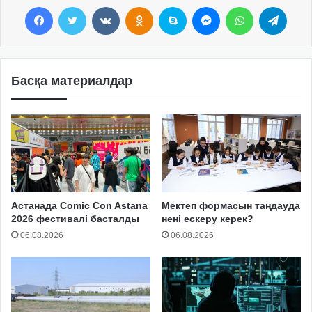
Facebook
Twitter
VKontakte
Odnoklassniki
Skype
Messenger
WhatsApp
Telegram
Басқа материалдар
Астанада Comic Con Astana
Мектеп формасын таңдауда
2026 фестивалі басталды
нені ескеру керек?
06.08.2026
06.08.2026