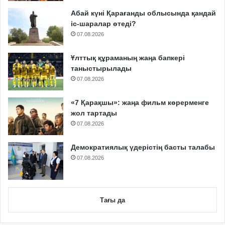
Абай күні Қарағанды облысында қандай
іс-шаралар өтеді?
07.08.2026
Ұлттық құраманың жаңа бапкері
таныстырылады
07.08.2026
«7 Қарақшы»: жаңа фильм көрерменге
жол тартады
07.08.2026
Демократиялық үдерістің басты талабы
07.08.2026
Тағы да