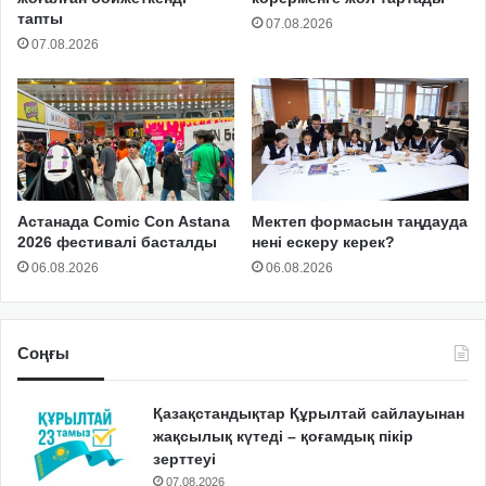
тапты
07.08.2026
07.08.2026
Астанада Comic Con Astana
Мектеп формасын таңдауда
2026 фестивалі басталды
нені ескеру керек?
06.08.2026
06.08.2026
Соңғы
Қазақстандықтар Құрылтай сайлауынан
жақсылық күтеді – қоғамдық пікір
зерттеуі
07.08.2026