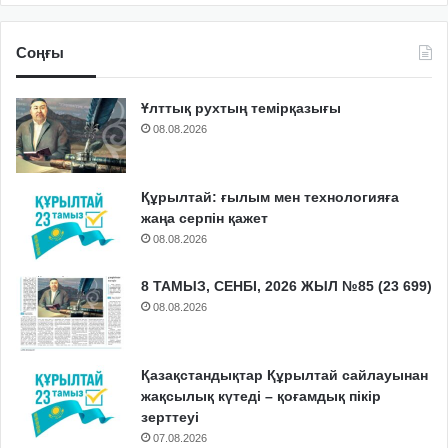
Соңғы
Ұлттық рухтың темірқазығы
08.08.2026
Құрылтай: ғылым мен технологияға
жаңа серпін қажет
08.08.2026
8 ТАМЫЗ, СЕНБІ, 2026 ЖЫЛ №85 (23 699)
08.08.2026
Қазақстандықтар Құрылтай сайлауынан
жақсылық күтеді – қоғамдық пікір
зерттеуі
07.08.2026