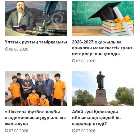
Ұлттық рухтың темірқазығы
2026-2027 оқу жылына
арналған мемлекеттік грант
08.08.2026
иегерлері анықталды
07.08.2026
«Шахтер» футбол клубы
Абай күні Қарағанды
академиясының құрылысы
облысында қандай іс-
жалғасуда
шаралар өтеді?
07.08.2026
07.08.2026