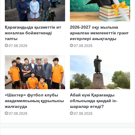
Қарағандыда қызметтік ит
2026-2027 оқу жылына
жоғалған бойжеткенді
арналған мемлекеттік грант
тапты
иегерлері анықталды
07.08.2026
07.08.2026
«Шахтер» футбол клубы
Абай күні Қарағанды
академиясының құрылысы
облысында қандай іс-
жалғасуда
шаралар өтеді?
07.08.2026
07.08.2026