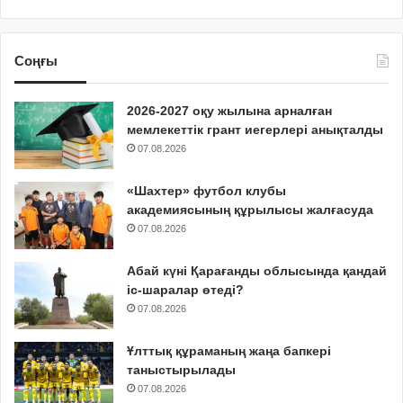
Соңғы
2026-2027 оқу жылына арналған
мемлекеттік грант иегерлері анықталды
07.08.2026
«Шахтер» футбол клубы
академиясының құрылысы жалғасуда
07.08.2026
Абай күні Қарағанды облысында қандай
іс-шаралар өтеді?
07.08.2026
Ұлттық құраманың жаңа бапкері
таныстырылады
07.08.2026