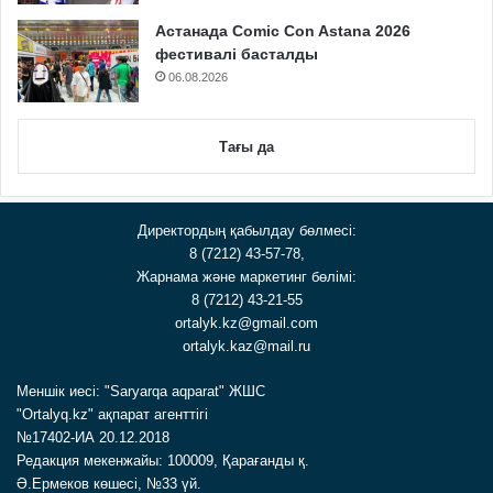
Астанада Comic Con Astana 2026
фестивалі басталды
06.08.2026
Тағы да
Директордың қабылдау бөлмесі:
8 (7212) 43-57-78,
Жарнама және маркетинг бөлімі:
8 (7212) 43-21-55
ortalyk.kz@gmail.com
ortalyk.kaz@mail.ru
Меншік иесі: "Saryarqa aqparat" ЖШС
"Ortalyq.kz" ақпарат агенттігі
№17402-ИА 20.12.2018
Редакция мекенжайы: 100009, Қарағанды қ.
Ә.Ермеков көшесі, №33 үй.