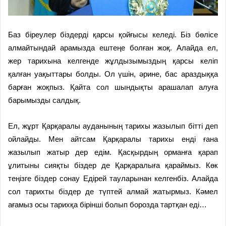
Баз біреулер біздерді қарсы қойғысы келеді. Біз бөлісе
алмайтындай арамызда ештеңе бол­ған жоқ. Алайда ел,
жер тари­хына келгенде жұлдызымыздың қарсы келіп
қалған уақыттары болды. Ол үшін, әрине, бас араздыққа
барған жоқпыз. Қайта сол шындықты арашалап алуға
барымызды салдық.
Ел, жұрт Қарқаралы ауданының тарихы жазылып бітті деп
ойлайды. Мен айтсам Қарқаралы тарихы енді ғана
жазылып жатыр дер едім. Қасқырдың орманға қарап
ұлитыны сияқты біздер де Қарқаралыға қараймыз. Көк
теңізге біздер сонау Едірей тауларынан келгенбіз. Алайда
сол тарихты біздер де түптей алмай жатырмыз. Кәмел
ағамыз осы тарихқа бірінші болып борозда тартқан еді…