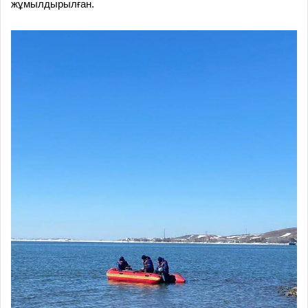
жұмылдырылған
.