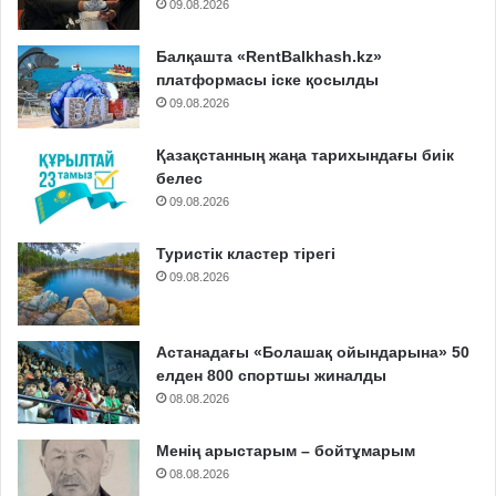
09.08.2026
Балқашта «RentBalkhash.kz»
платформасы іске қосылды
09.08.2026
Қазақстанның жаңа тарихындағы биік
белес
09.08.2026
Туристік кластер тірегі
09.08.2026
Астанадағы «Болашақ ойындарына» 50
елден 800 спортшы жиналды
08.08.2026
Менің арыстарым – бойтұмарым
08.08.2026