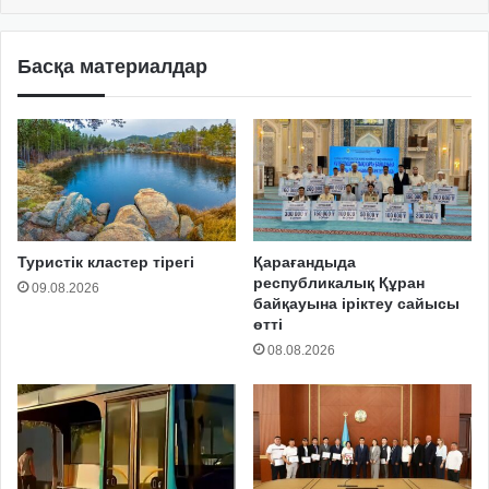
Басқа материалдар
Туристік кластер тірегі
Қарағандыда
республикалық Құран
09.08.2026
байқауына іріктеу сайысы
өтті
08.08.2026