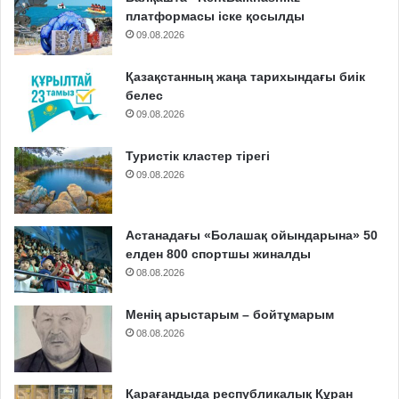
платформасы іске қосылды
09.08.2026
Қазақстанның жаңа тарихындағы биік
белес
09.08.2026
Туристік кластер тірегі
09.08.2026
Астанадағы «Болашақ ойындарына» 50
елден 800 спортшы жиналды
08.08.2026
Менің арыстарым – бойтұмарым
08.08.2026
Қарағандыда республикалық Құран