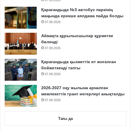
07.08.2026
Қарағандыда №3 автобус паркінің
маңында ерекше аялдама пайда болды
07.08.2026
Аймақта құрылысшылар құрметке
бөленді
07.08.2026
Қарағандыда қызметтік ит жоғалған
бойжеткенді тапты
07.08.2026
2026-2027 оқу жылына арналған
мемлекеттік грант иегерлері анықталды
07.08.2026
Тағы да