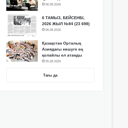
06.08.2026
6 ТАМЫЗ, БЕЙСЕНБІ,
2026 ЖЫЛ №84 (23 698)
06.08.2026
Қазақстан Орталық
Азиядағы көшуге ең
қолайлы ел атанды
05.08.2026
Тағы да