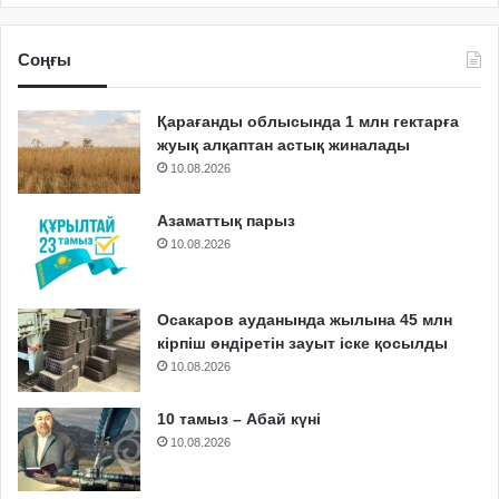
Соңғы
Қарағанды облысында 1 млн гектарға
жуық алқаптан астық жиналады
10.08.2026
Азаматтық парыз
10.08.2026
Осакаров ауданында жылына 45 млн
кірпіш өндіретін зауыт іске қосылды
10.08.2026
10 тамыз – Абай күні
10.08.2026