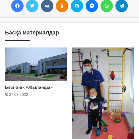
Басқа материалдар
Бәсі биік «Жыланды»
27.08.2022