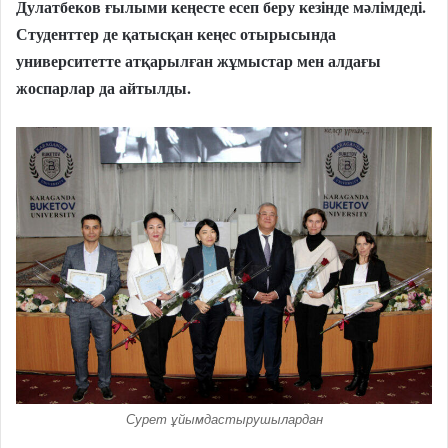
Дулатбеков ғылыми кеңесте есеп беру кезінде мәлімдеді.
Студенттер де қатысқан кеңес отырысында
университетте атқарылған жұмыстар мен алдағы
жоспарлар да айтылды.
Сурет ұйымдастырушылардан