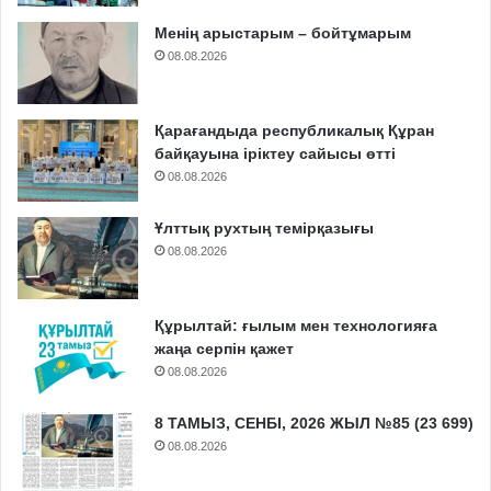
Менің арыстарым – бойтұмарым
08.08.2026
Қарағандыда республикалық Құран
байқауына іріктеу сайысы өтті
08.08.2026
Ұлттық рухтың темірқазығы
08.08.2026
Құрылтай: ғылым мен технологияға
жаңа серпін қажет
08.08.2026
8 ТАМЫЗ, СЕНБІ, 2026 ЖЫЛ №85 (23 699)
08.08.2026