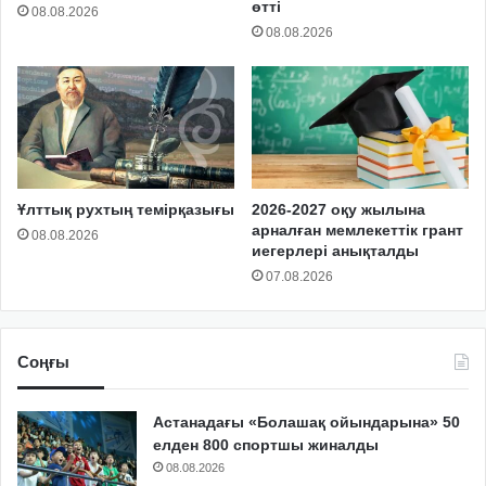
өтті
08.08.2026
08.08.2026
Ұлттық рухтың темірқазығы
2026-2027 оқу жылына
арналған мемлекеттік грант
08.08.2026
иегерлері анықталды
07.08.2026
Соңғы
Астанадағы «Болашақ ойындарына» 50
елден 800 спортшы жиналды
08.08.2026