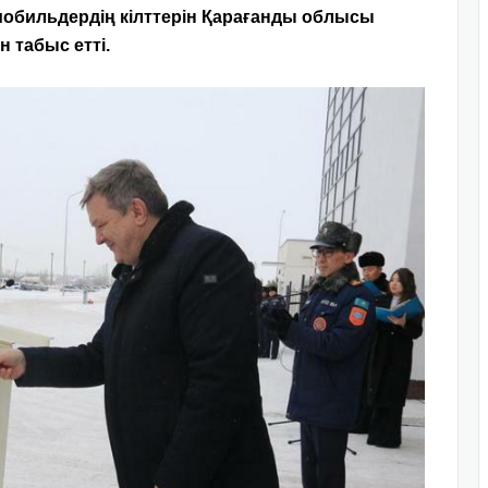
мобильдердің кілттерін Қарағанды облысы
 табыс етті.