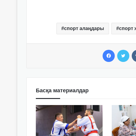
спорт алаңдары
спорт
Facebook
Twitter
Басқа материалдар