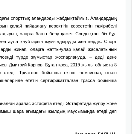
дағы спорттық алаңдарды жабдықтаймыз. Алаңдардың
н қалай пайдалану керектігін көрсететін тәжірибелі
ырып, оларға бағыт беру қажет. Сондықтан, біз бұл
мен аула клубтарын жұмылдыруды жөн көрдік. Спорт
ларды жинап, оларға жаттығулар қалай жасалатынын
елсенді түрде жұмыстар жоспарлануда, – деді дене
ы Дмитрий Карпов. Бұған қоса, 2019 жылы облыста 8
 өтеді. Триатлон бойынша екінші чемпионат, өткен
шелерінде өтетін сертификатталған трасса бойынша
арналған аралас эстафета өтеді. Эстафетада жүгіру және
талмыш шара ағымдағы жылдың маусымында өтеді деп