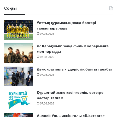
Соңғы
Ұлттық құраманың жаңа бапкері
таныстырылады
07.08.2026
«7 Қарақшы»: жаңа фильм көрерменге
жол тартады
07.08.2026
Демократиялық үдерістің басты талабы
07.08.2026
Құрылтай және кәсіпкерлік: ертеңге
бастар талғам
07.08.2026
Андрей Ульшиннің голы «Шахтерге»