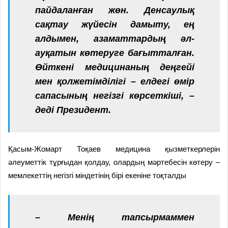
пайдаланған жөн. Денсаулық
сақтау жүйесін дамыту, ең
алдымен, азаматтардың әл-
ауқатын көтеруге бағытталған.
Өйткені медицинаның деңгейі
мен қолжетімділігі – елдегі өмір
сапасының негізгі көрсеткіші, –
деді Президент.
Қасым-Жомарт Тоқаев медицина қызметкерлерін
әлеуметтік тұрғыдан қолдау, олардың мәртебесін көтеру –
мемлекеттің негізгі міндетінің бірі екеніне тоқталды
– Менің тапсырмаммен