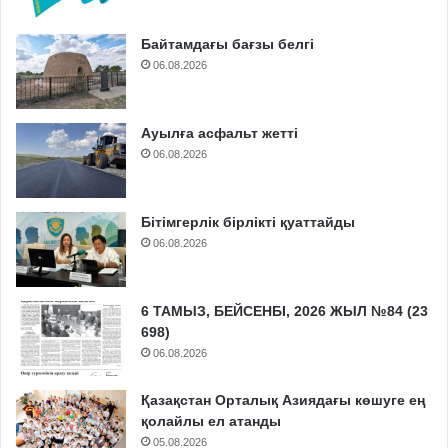
Байтамдағы бағзы белгі
06.08.2026
Ауылға асфальт жетті
06.08.2026
Бітімгерлік бірлікті қуаттайды
06.08.2026
6 ТАМЫЗ, БЕЙСЕНБІ, 2026 ЖЫЛ №84 (23
698)
06.08.2026
Қазақстан Орталық Азиядағы көшуге ең
қолайлы ел атанды
05.08.2026