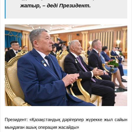
жатыр, – деді Президент.
Президент: «Қазақстандық дәрігерлер жүрекке жыл сайын
мыңдаған ашық операция жасайды»