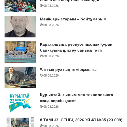
08.08.2026
Менің арыстарым – бойтұмарым
08.08.2026
Қарағандыда республикалық Құран
байқауына іріктеу сайысы өтті
08.08.2026
Ұлттық рухтың темірқазығы
08.08.2026
Құрылтай: ғылым мен технологияға
жаңа серпін қажет
08.08.2026
8 ТАМЫЗ, СЕНБІ, 2026 ЖЫЛ №85 (23 699)
08.08.2026