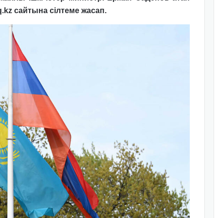
aq.kz сайтына сілтеме жасап.