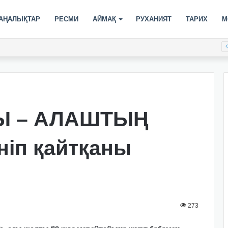
АҢАЛЫҚТАР
РЕСМИ
АЙМАҚ
РУХАНИЯТ
ТАРИХ
М
рнирдің үздік гол авторы атанды
Ы – АЛАШТЫҢ
ніп қайтқаны
273